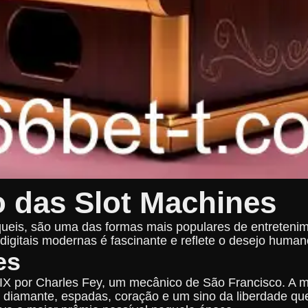
 das Slot Machines
ueis, são uma das formas mais populares de entretenim
igitais modernas é fascinante e reflete o desejo humano
es
o XIX por Charles Fey, um mecânico de São Francisco. A 
ra, diamante, espadas, coração e um sino da liberdade q