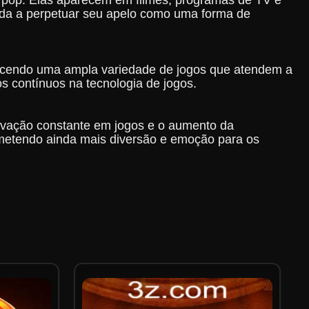
pop. Elas aparecem em filmes, programas de TV e
juda a perpetuar seu apelo como uma forma de
recendo uma ampla variedade de jogos que atendem a
os contínuos na tecnologia de jogos.
novação constante em jogos e o aumento da
rometendo ainda mais diversão e emoção para os