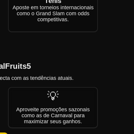
Tênis
Aposte em torneios internacionais
como o Grand Slam com odds
competitivas.
lFruits5
ecta com as tendências atuais.
💡
Aproveite promoções sazonais
como as de Carnaval para
maximizar seus ganhos.