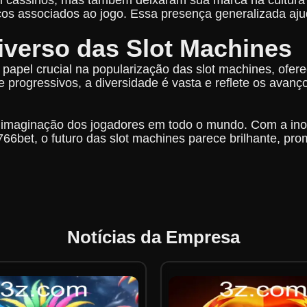
cassinos, mas também deixaram sua marca na cultura 
scos associados ao jogo. Essa presença generalizada a
iverso das Slot Machines
apel crucial na popularização das slot machines, ofe
e progressivos, a diversidade é vasta e reflete os avanç
r a imaginação dos jogadores em todo o mundo. Com a i
 766bet, o futuro das slot machines parece brilhante, p
Notícias da Empresa