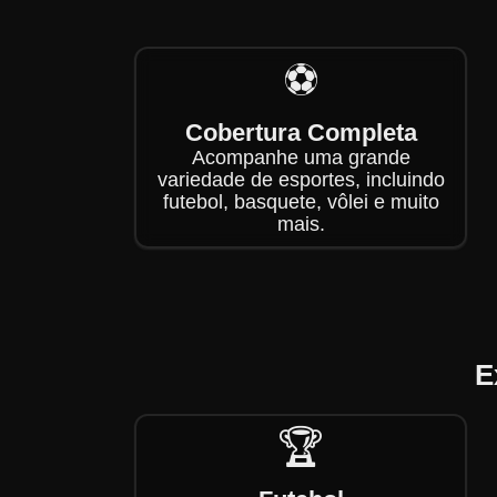
⚽
Cobertura Completa
Acompanhe uma grande
variedade de esportes, incluindo
futebol, basquete, vôlei e muito
mais.
E
🏆