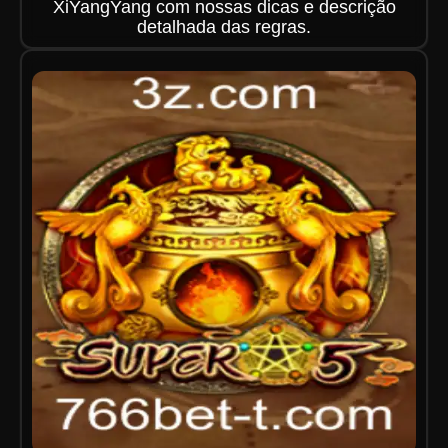
XiYangYang com nossas dicas e descrição
detalhada das regras.