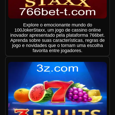
Explore o emocionante mundo do
100JokerStaxx, um jogo de cassino online
inovador apresentado pela plataforma 766bet.
Aprenda sobre suas características, regras de
jogo e novidades que o tornam uma escolha
favorita entre jogadores.