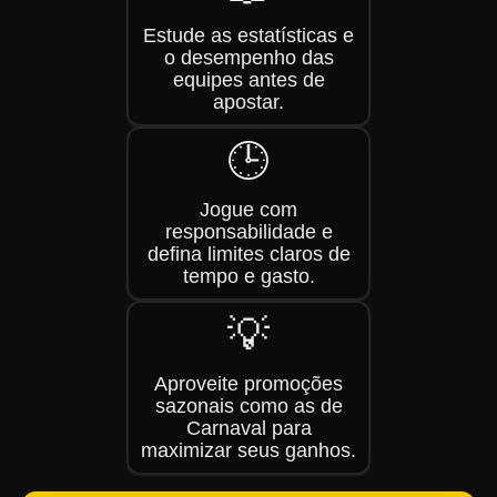
Estude as estatísticas e
o desempenho das
equipes antes de
apostar.
🕒
Jogue com
responsabilidade e
defina limites claros de
tempo e gasto.
💡
Aproveite promoções
sazonais como as de
Carnaval para
maximizar seus ganhos.