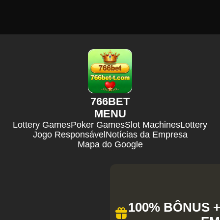
766BET
MENU
Lottery Games
Poker Games
Slot Machines
Lottery
Jogo Responsável
Notícias da Empresa
Mapa do Google
100% BÔNUS + 