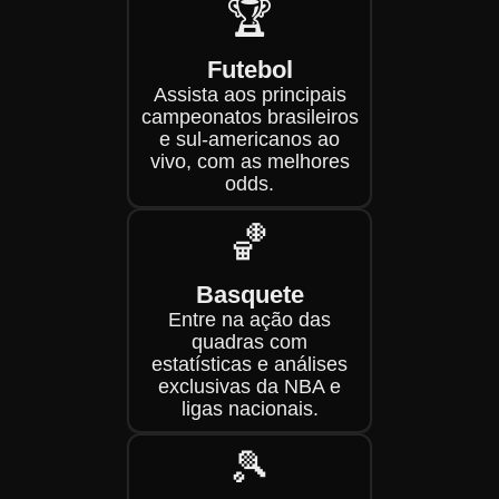
🏆
Futebol
Assista aos principais
campeonatos brasileiros
e sul-americanos ao
vivo, com as melhores
odds.
🏀
Basquete
Entre na ação das
quadras com
estatísticas e análises
exclusivas da NBA e
ligas nacionais.
🎾