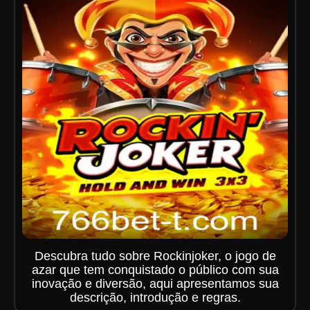
Descubra tudo sobre Rockinjoker, o jogo de
azar que tem conquistado o público com sua
inovação e diversão, aqui apresentamos sua
descrição, introdução e regras.