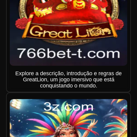
Explore a descrição, introdução e regras de
GreatLion, um jogo imersivo que está
conquistando o mundo.