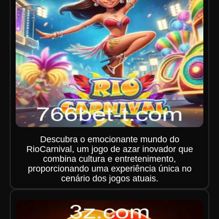
Descubra o emocionante mundo do
RioCarnival, um jogo de azar inovador que
combina cultura e entretenimento,
proporcionando uma experiência única no
cenário dos jogos atuais.