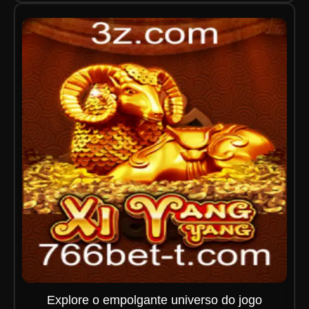
Explore o empolgante universo do jogo