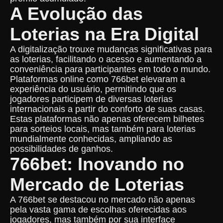
A Evolução das
Loterias na Era Digital
A digitalização trouxe mudanças significativas para
as loterias, facilitando o acesso e aumentando a
conveniência para participantes em todo o mundo.
Plataformas online como 766bet elevaram a
experiência do usuário, permitindo que os
jogadores participem de diversas loterias
internacionais a partir do conforto de suas casas.
Estas plataformas não apenas oferecem bilhetes
para sorteios locais, mas também para loterias
mundialmente conhecidas, ampliando as
possibilidades de ganhos.
766bet: Inovando no
Mercado de Loterias
A 766bet se destacou no mercado não apenas
pela vasta gama de escolhas oferecidas aos
jogadores, mas também por sua interface