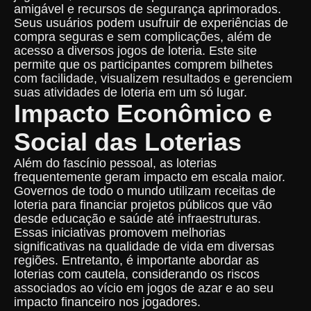
amigável e recursos de segurança aprimorados.
Seus usuários podem usufruir de experiências de
compra seguras e sem complicações, além de
acesso a diversos jogos de loteria. Este site
permite que os participantes comprem bilhetes
com facilidade, visualizem resultados e gerenciem
suas atividades de loteria em um só lugar.
Impacto Econômico e
Social das Loterias
Além do fascínio pessoal, as loterias
frequentemente geram impacto em escala maior.
Governos de todo o mundo utilizam receitas de
loteria para financiar projetos públicos que vão
desde educação e saúde até infraestruturas.
Essas iniciativas promovem melhorias
significativas na qualidade de vida em diversas
regiões. Entretanto, é importante abordar as
loterias com cautela, considerando os riscos
associados ao vício em jogos de azar e ao seu
impacto financeiro nos jogadores.