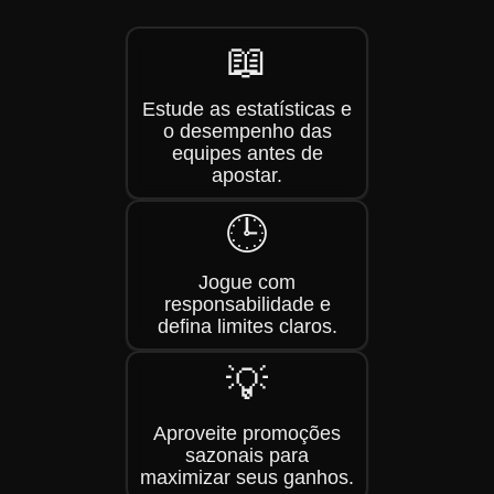
📖
Estude as estatísticas e
o desempenho das
equipes antes de
apostar.
🕒
Jogue com
responsabilidade e
defina limites claros.
💡
Aproveite promoções
sazonais para
maximizar seus ganhos.