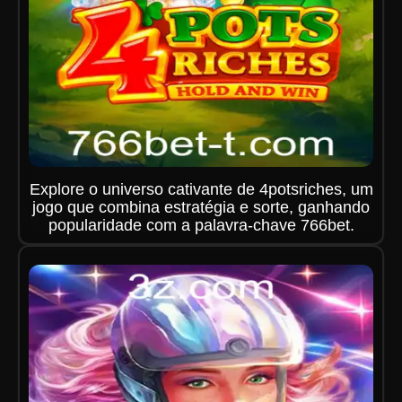
Explore o universo cativante de 4potsriches, um
jogo que combina estratégia e sorte, ganhando
popularidade com a palavra-chave 766bet.