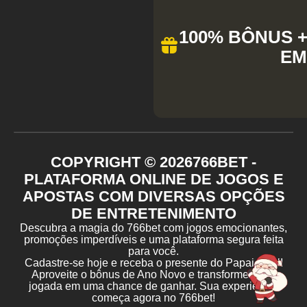
100% BÔNUS + 
EM
COPYRIGHT ©
2026
766BET -
PLATAFORMA ONLINE DE JOGOS E
APOSTAS COM DIVERSAS OPÇÕES
DE ENTRETENIMENTO
Descubra a magia do 766bet com jogos emocionantes,
promoções imperdíveis e uma plataforma segura feita
para você.
Cadastre-se hoje e receba o presente do Papai Noel!
Aproveite o bônus de Ano Novo e transforme cada
jogada em uma chance de ganhar. Sua experiência
começa agora no 766bet!