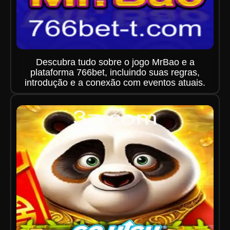
Descubra tudo sobre o jogo MrBao e a
plataforma 766bet, incluindo suas regras,
introdução e a conexão com eventos atuais.