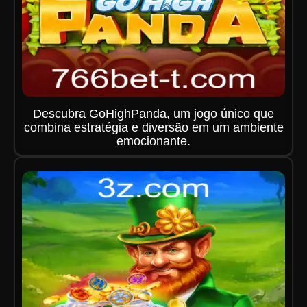
Descubra GoHighPanda, um jogo único que
combina estratégia e diversão em um ambiente
emocionante.