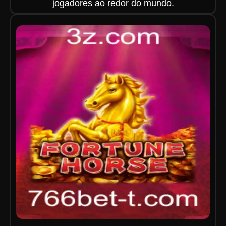
jogadores ao redor do mundo.