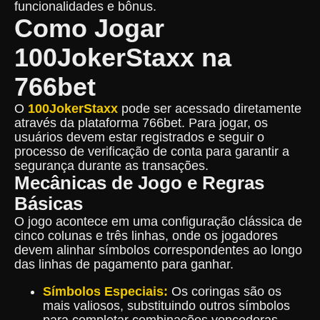
funcionalidades e bônus.
Como Jogar
100JokerStaxx na
766bet
O
100JokerStaxx
pode ser acessado diretamente
através da plataforma 766bet. Para jogar, os
usuários devem estar registrados e seguir o
processo de verificação de conta para garantir a
segurança durante as transações.
Mecânicas de Jogo e Regras
Básicas
O jogo acontece em uma configuração clássica de
cinco colunas e três linhas, onde os jogadores
devem alinhar símbolos correspondentes ao longo
das linhas de pagamento para ganhar.
Símbolos Especiais:
Os coringas são os
mais valiosos, substituindo outros símbolos