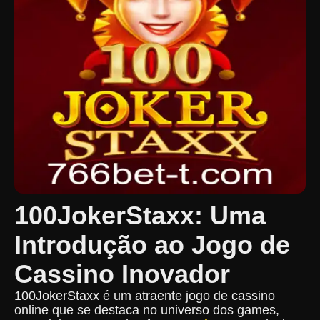
100JokerStaxx: Uma
Introdução ao Jogo de
Cassino Inovador
100JokerStaxx é um atraente jogo de cassino
online que se destaca no universo dos games,