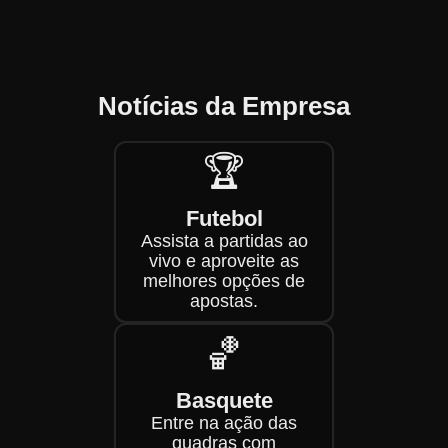
Notícias da Empresa
🏆
Futebol
Assista a partidas ao
vivo e aproveite as
melhores opções de
apostas.
🏀
Basquete
Entre na ação das
quadras com