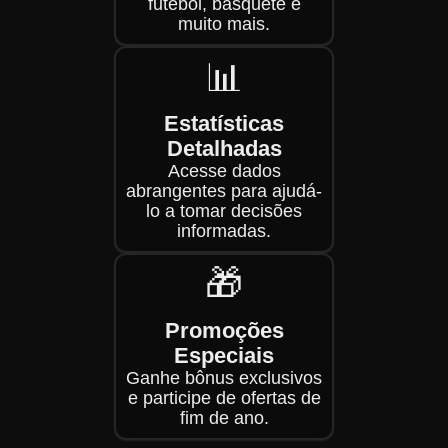
futebol, basquete e
muito mais.
📊
Estatísticas
Detalhadas
Acesse dados
abrangentes para ajudá-
lo a tomar decisões
informadas.
🎁
Promoções
Especiais
Ganhe bônus exclusivos
e participe de ofertas de
fim de ano.