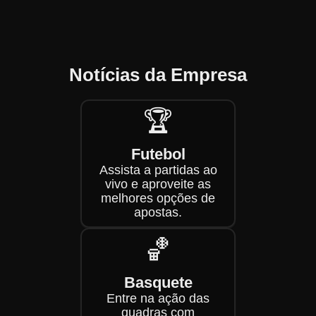
Notícias da Empresa
🏆
Futebol
Assista a partidas ao
vivo e aproveite as
melhores opções de
apostas.
🏀
Basquete
Entre na ação das
quadras com