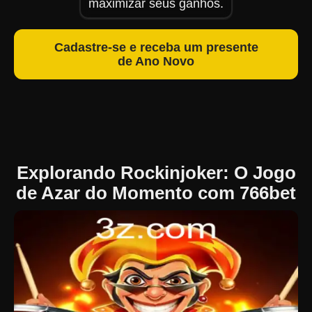
maximizar seus ganhos.
Cadastre-se e receba um presente
de Ano Novo
Explorando Rockinjoker: O Jogo
de Azar do Momento com 766bet