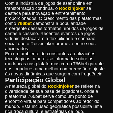
Com a indústria de jogos de azar online em
transformação contínua, o
Rockinjoker
se
destaca pela inovação e entretenimento
proporcionados. O crescimento das plataformas
como
766bet
demonstra a popularidade
emergente desses formatos híbridos de jogos de
cartas e cassino. Recentes eventos de jogos
virtuais destacaram a flexibilidade e conexão
social que o Rockinjoker promove entre seus
aficionados.
Em um ambiente de constantes atualizações
tecnológicas, manter-se informado sobre as
mudanças nas plataformas como 766bet garante
aos jogadores uma melhor compreensão e ajuste
às novas dinâmicas que surgem com frequência.
Participação Global
A natureza global do
Rockinjoker
se reflete na
diversidade de sua base de jogadores, onde a
plataforma 766bet serve como um ponto de
encontro virtual para competidores ao redor do
mundo. Esta inclusão geográfica possibilita uma
rica troca cultural e estratégias de jogo,