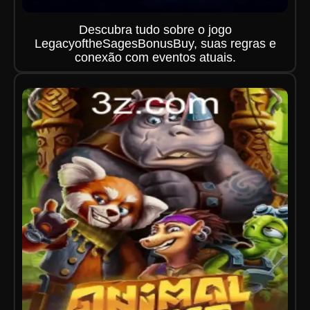
Descubra tudo sobre o jogo
LegacyoftheSagesBonusBuy, suas regras e
conexão com eventos atuais.