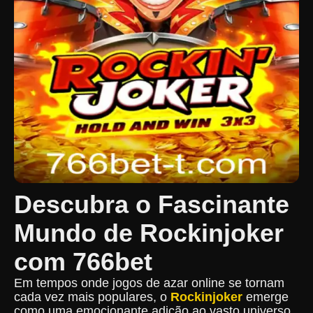
Descubra o Fascinante
Mundo de Rockinjoker
com 766bet
Em tempos onde jogos de azar online se tornam
cada vez mais populares, o
Rockinjoker
emerge
como uma emocionante adição ao vasto universo