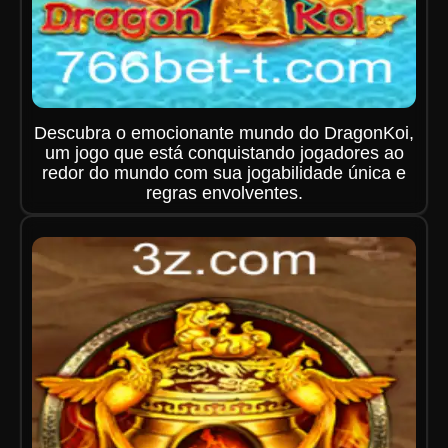
Descubra o emocionante mundo do DragonKoi,
um jogo que está conquistando jogadores ao
redor do mundo com sua jogabilidade única e
regras envolventes.