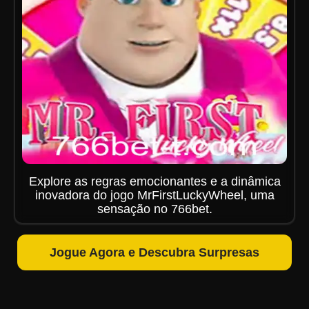
Explore as regras emocionantes e a dinâmica
inovadora do jogo MrFirstLuckyWheel, uma
sensação no 766bet.
Jogue Agora e Descubra Surpresas