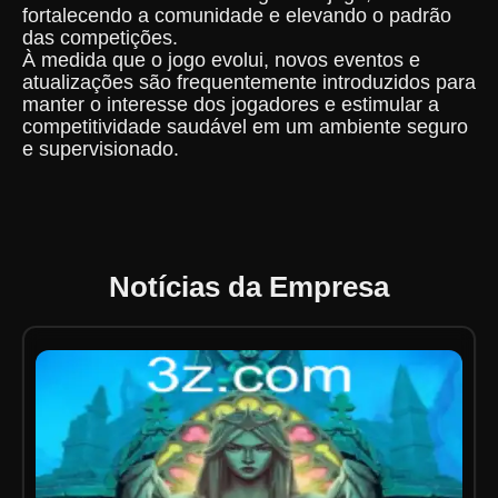
fortalecendo a comunidade e elevando o padrão
das competições.
À medida que o jogo evolui, novos eventos e
atualizações são frequentemente introduzidos para
manter o interesse dos jogadores e estimular a
competitividade saudável em um ambiente seguro
e supervisionado.
Notícias da Empresa