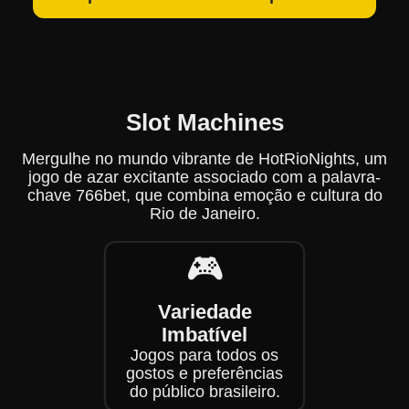
Slot Machines
Mergulhe no mundo vibrante de HotRioNights, um
jogo de azar excitante associado com a palavra-
chave 766bet, que combina emoção e cultura do
Rio de Janeiro.
🎮
Variedade
Imbatível
Jogos para todos os
gostos e preferências
do público brasileiro.