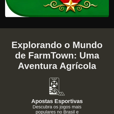
Explorando o Mundo
de FarmTown: Uma
Aventura Agrícola
Apostas Esportivas
Descubra os jogos mais
populares no Brasil e