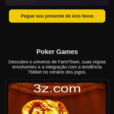
Pegue seu presente de Ano Novo
Poker Games
Descubra o universo de FarmTown, suas regras
envolventes e a integração com a tendência
766bet no cenário dos jogos.