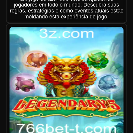
jogadores em todo o mundo. Descubra suas
regras, estratégias e como eventos atuais estão
moldando esta experiência de jogo.