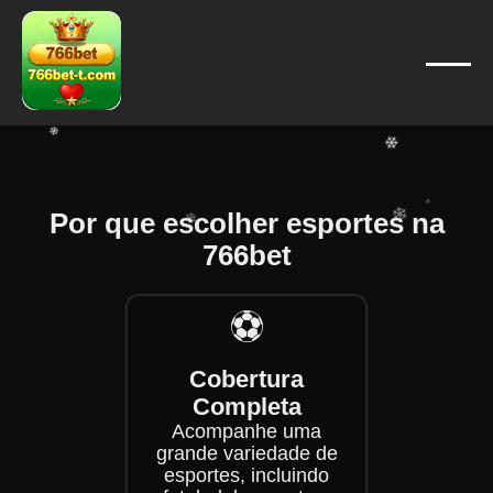
❄
❄
❄
❄
❄
❄
Por que escolher esportes na
❄
❄
766bet
❄
❄
❄
⚽
Cobertura
Completa
Acompanhe uma
grande variedade de
esportes, incluindo