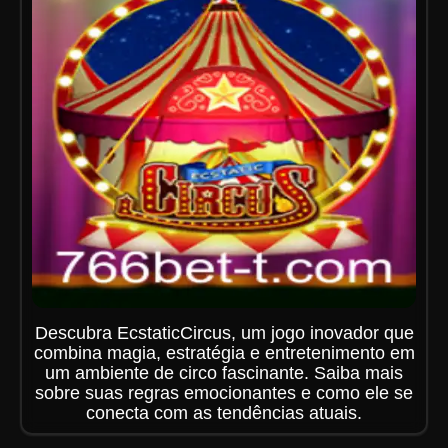
Descubra EcstaticCircus, um jogo inovador que
combina magia, estratégia e entretenimento em
um ambiente de circo fascinante. Saiba mais
sobre suas regras emocionantes e como ele se
conecta com as tendências atuais.