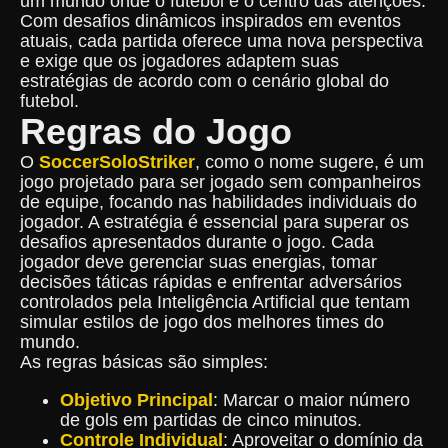
um mundo onde o futebol é o centro das atenções.
Com desafios dinâmicos inspirados em eventos
atuais, cada partida oferece uma nova perspectiva
e exige que os jogadores adaptem suas
estratégias de acordo com o cenário global do
futebol.
Regras do Jogo
O
SoccerSoloStriker
, como o nome sugere, é um
jogo projetado para ser jogado sem companheiros
de equipe, focando nas habilidades individuais do
jogador. A estratégia é essencial para superar os
desafios apresentados durante o jogo. Cada
jogador deve gerenciar suas energias, tomar
decisões táticas rápidas e enfrentar adversários
controlados pela Inteligência Artificial que tentam
simular estilos de jogo dos melhores times do
mundo.
As regras básicas são simples:
Objetivo Principal
: Marcar o maior número
de gols em partidas de cinco minutos.
Controle Individual
: Aproveitar o domínio da