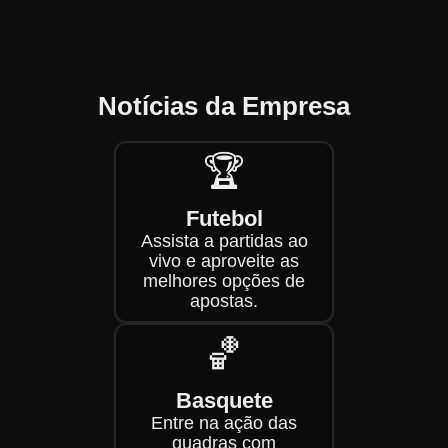
Notícias da Empresa
🏆
Futebol
Assista a partidas ao
vivo e aproveite as
melhores opções de
apostas.
🏀
Basquete
Entre na ação das
quadras com