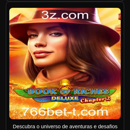
Descubra o universo de aventuras e desafios