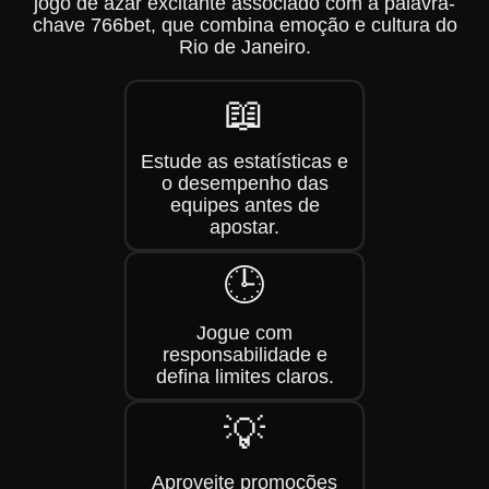
jogo de azar excitante associado com a palavra-
chave 766bet, que combina emoção e cultura do
Rio de Janeiro.
📖
Estude as estatísticas e
o desempenho das
equipes antes de
apostar.
🕒
Jogue com
responsabilidade e
defina limites claros.
💡
Aproveite promoções