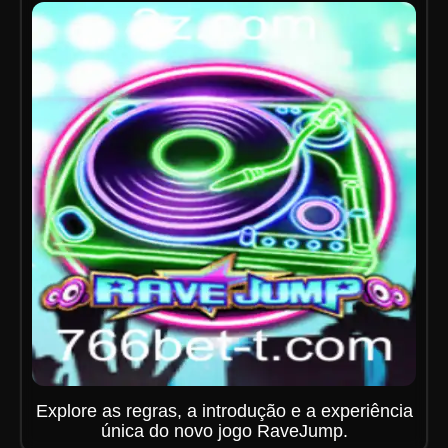
Explore as regras, a introdução e a experiência
única do novo jogo RaveJump.