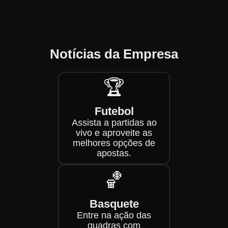
Notícias da Empresa
🏆
Futebol
Assista a partidas ao
vivo e aproveite as
melhores opções de
apostas.
🏀
Basquete
Entre na ação das
quadras com