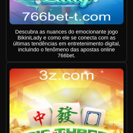
Descubra as nuances do emocionante jogo
BikiniLady e como ele se conecta com as
últimas tendências em entretenimento digital,
incluindo o fenômeno das apostas online
766bet.