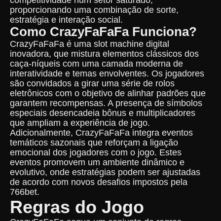
competitividade num setor saturado,
proporcionando uma combinação de sorte,
estratégia e interação social.
Como CrazyFaFaFa Funciona?
CrazyFaFaFa é uma slot machine digital
inovadora, que mistura elementos clássicos dos
caça-níqueis com uma camada moderna de
interatividade e temas envolventes. Os jogadores
são convidados a girar uma série de rolos
eletrônicos com o objetivo de alinhar padrões que
garantem recompensas. A presença de símbolos
especiais desencadeia bônus e multiplicadores
que ampliam a experiência de jogo.
Adicionalmente, CrazyFaFaFa integra eventos
temáticos sazonais que reforçam a ligação
emocional dos jogadores com o jogo. Estes
eventos promovem um ambiente dinâmico e
evolutivo, onde estratégias podem ser ajustadas
de acordo com novos desafios impostos pela
766bet.
Regras do Jogo