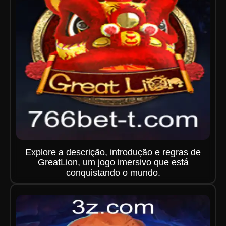
Explore a descrição, introdução e regras de
GreatLion, um jogo imersivo que está
conquistando o mundo.