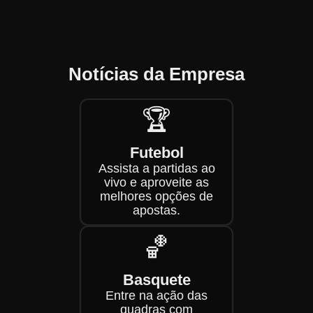
Notícias da Empresa
🏆
Futebol
Assista a partidas ao
vivo e aproveite as
melhores opções de
apostas.
🏀
Basquete
Entre na ação das
quadras com