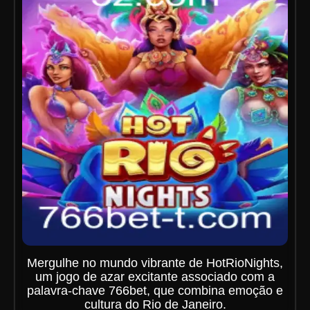
Mergulhe no mundo vibrante de HotRioNights,
um jogo de azar excitante associado com a
palavra-chave 766bet, que combina emoção e
cultura do Rio de Janeiro.