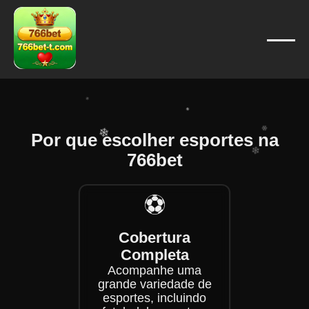
❄
❄
❄
❄
❄
❄
❄
Por que escolher esportes na
766bet
❄
❄
❄
❄
⚽
❄
Cobertura
Completa
Acompanhe uma
grande variedade de
esportes, incluindo