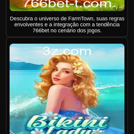
Descubra o universo de FarmTown, suas regras
envolventes e a integração com a tendência
766bet no cenário dos jogos.