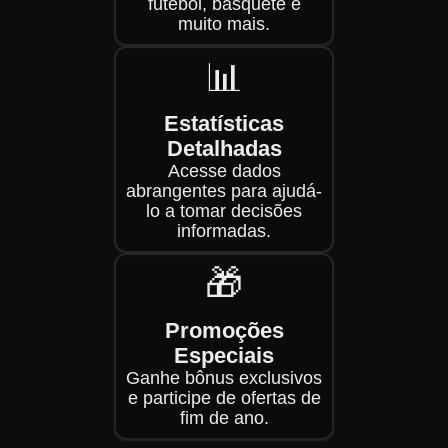
futebol, basquete e
muito mais.
📊
Estatísticas
Detalhadas
Acesse dados
abrangentes para ajudá-
lo a tomar decisões
informadas.
🎁
Promoções
Especiais
Ganhe bônus exclusivos
e participe de ofertas de
fim de ano.