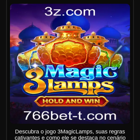
Descubra o jogo 3MagicLamps, suas regras
cativantes e como ele se destaca no cenário