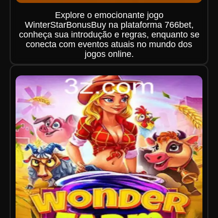
Explore o emocionante jogo
WinterStarBonusBuy na plataforma 766bet,
conheça sua introdução e regras, enquanto se
conecta com eventos atuais no mundo dos
jogos online.