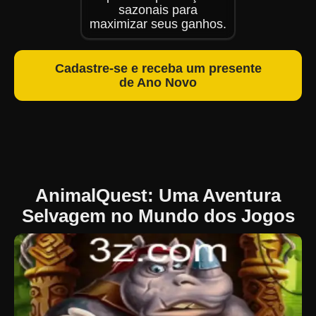
sazonais para
maximizar seus ganhos.
Cadastre-se e receba um presente
de Ano Novo
AnimalQuest: Uma Aventura
Selvagem no Mundo dos Jogos