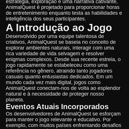
estratégia, exploração e uma narrativa cativante,
AnimalQuest é projetado para proporcionar horas
de entretenimento enquanto testa as habilidades e
inteligência dos seus participantes.
A Introdução ao Jogo
Desenvolvido por uma equipe talentosa de
criativos, AnimalQuest se baseia no conceito de
explorar ambientes naturais, interagir com uma
rica variedade de vida selvagem e resolver
enigmas complexos. Desde sua recente estreia, o
jogo rapidamente se estabeleceu como uma
referência no gênero, atraindo tanto jogadores
casuais quanto entusiastas dedicados. Em um
mundo cada vez mais digital, jogos como
AnimalQuest conectam-nos de volta ao esplendor
natural e à necessidade de proteger nosso
planeta.
Eventos Atuais Incorporados
Os desenvolvedores de AnimalQuest se esforçam
para manter o jogo relevante e educativo. Por
exemplo, com muitos países enfrentando desafios