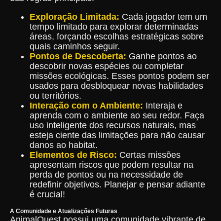
Exploração Limitada:
Cada jogador tem um
tempo limitado para explorar determinadas
áreas, forçando escolhas estratégicas sobre
quais caminhos seguir.
Pontos de Descoberta:
Ganhe pontos ao
descobrir novas espécies ou completar
missões ecológicas. Esses pontos podem ser
usados para desbloquear novas habilidades
ou territórios.
Interação com o Ambiente:
Interaja e
aprenda com o ambiente ao seu redor. Faça
uso inteligente dos recursos naturais, mas
esteja ciente das limitações para não causar
danos ao habitat.
Elementos de Risco:
Certas missões
apresentam riscos que podem resultar na
perda de pontos ou na necessidade de
redefinir objetivos. Planejar e pensar adiante
é crucial!
A Comunidade e Atualizações Futuras
AnimalQuest possui uma comunidade vibrante de