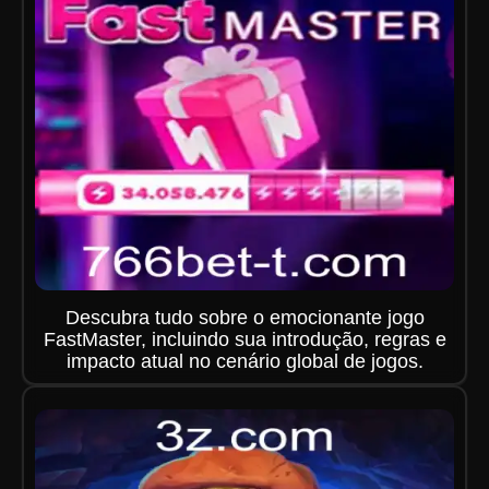
Descubra tudo sobre o emocionante jogo
FastMaster, incluindo sua introdução, regras e
impacto atual no cenário global de jogos.