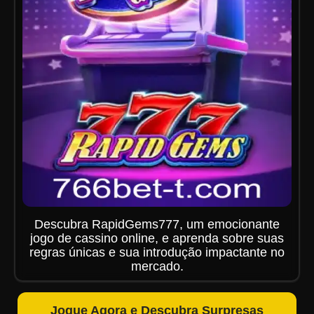
Descubra RapidGems777, um emocionante
jogo de cassino online, e aprenda sobre suas
regras únicas e sua introdução impactante no
mercado.
Jogue Agora e Descubra Surpresas