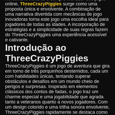
online,
ThreeCrazyPiggies
surge como uma
proposta única e envolvente. A combinação de
uma narrativa divertida com mecânicas de jogo
inovadoras torna este jogo uma escolha ideal para
jogadores de todas as idades. A incorporação de
estratégias e a simplicidade de suas regras fazem
do ThreeCrazyPiggies uma experiência acessível
e cativante.
Introdução ao
ThreeCrazyPiggies
ThreeCrazyPiggies é um jogo de aventura que gira
em torno de três porquinhos destemidos, cada um
com habilidades únicas, tentando superar
obstáculos e desafios em um mundo cheio de
perigos e surpresas. Inspirado em elementos
clássicos dos contos de fadas, o jogo traz um
charme especial e uma jogabilidade que agrada
tanto a veteranos quanto a novos jogadores. Com
um design colorido e uma trilha sonora envolvente,
ThreeCrazyPiggies rapidamente se destaca como