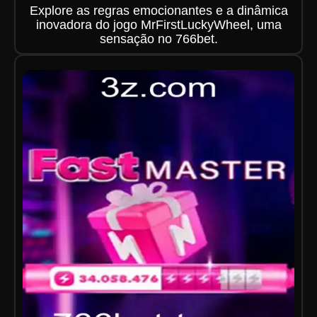
Explore as regras emocionantes e a dinâmica
inovadora do jogo MrFirstLuckyWheel, uma
sensação no 766bet.