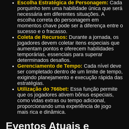
Escolha Estratégica de Personagem:
Cada
porquinho tem uma habilidade única que será
necessária em diferentes situações. A
escolha correta do personagem em
momentos chave pode ser a diferença entre o
sucesso e o fracasso.
Coleta de Recursos:
Durante a jornada, os
jogadores devem coletar itens especiais que
aumentam pontos e oferecem habilidades
temporárias, essenciais para superar
determinados desafios.
Gerenciamento de Tempo:
Cada nível deve
ser completado dentro de um limite de tempo,
exigindo planejamento e execução rápida das
estratégias.
Utilização do 766bet:
Essa função permite
que os jogadores ativem bônus especiais,
como vidas extras ou tempo adicional,
proporcionando uma experiência de jogo
mais rica e dinâmica.
Eventos Atuais e