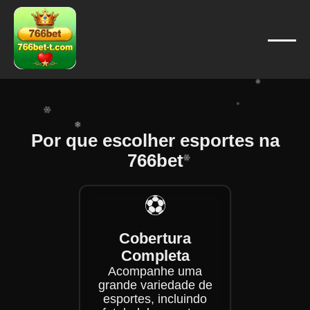
❄
❄
❄
❄
Por que escolher esportes na
❄
❄
766bet
❄
❄
❄
⚽
❄
Cobertura
Completa
Acompanhe uma
grande variedade de
esportes, incluindo