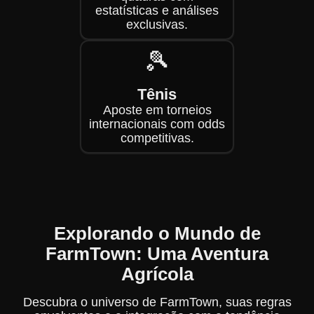
estatísticas e análises
exclusivas.
🎾
Tênis
Aposte em torneios
internacionais com odds
competitivas.
Explorando o Mundo de
FarmTown: Uma Aventura
Agrícola
Descubra o universo de FarmTown, suas regras