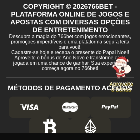
COPYRIGHT ©
2026
766BET -
PLATAFORMA ONLINE DE JOGOS E
APOSTAS COM DIVERSAS OPÇÕES
DE ENTRETENIMENTO
Descubra a magia do 766bet com jogos emocionantes,
promoções imperdíveis e uma plataforma segura feita
para você.
Cadastre-se hoje e receba o presente do Papai Noel!
Aproveite o bônus de Ano Novo e transforme cada
jogada em uma chance de ganhar. Sua experiência
começa agora no 766bet!
Aproveite
MÉTODOS DE PAGAMENTO ACEITOS
o bônus