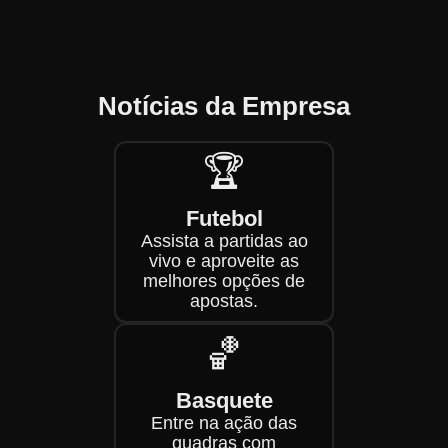
Notícias da Empresa
🏆
Futebol
Assista a partidas ao
vivo e aproveite as
melhores opções de
apostas.
🏀
Basquete
Entre na ação das
quadras com