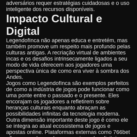
adversários requer estratégias cuidadosas e o uso
inteligente dos recursos disponíveis.
Impacto Cultural e
Digital
LegendofInca não apenas educa e entretém, mas
também promove um respeito mais profundo pelas
culturas antigas. A recriação virtual de ambientes
incas e os desafios intrinsecamente ligados a seu
modo de vida oferecem aos jogadores uma
perspectiva única de como era viver à sombra dos
Andes.
Jogos como LegendofInca são exemplos perfeitos
de como a indústria de jogos pode funcionar como
uma ponte entre o passado e o presente. Eles
encorajam os jogadores a refletirem sobre
heranças culturais enquanto abraçam as
possibilidades infinitas da tecnologia moderna.
Outra dimensão importante deste jogo é como ele
se integra ao atual ecossistema de jogos e
apostas online. Plataformas externas como 766bet