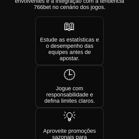
envolventes e a integração com a tendência
766bet no cenário dos jogos.
📖
Estude as estatísticas e
o desempenho das
equipes antes de
apostar.
🕒
Jogue com
responsabilidade e
defina limites claros.
💡
Aproveite promoções
sazonais para