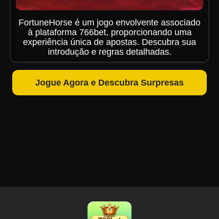
FortuneHorse é um jogo envolvente associado
à plataforma 766bet, proporcionando uma
experiência única de apostas. Descubra sua
introdução e regras detalhadas.
Jogue Agora e Descubra Surpresas