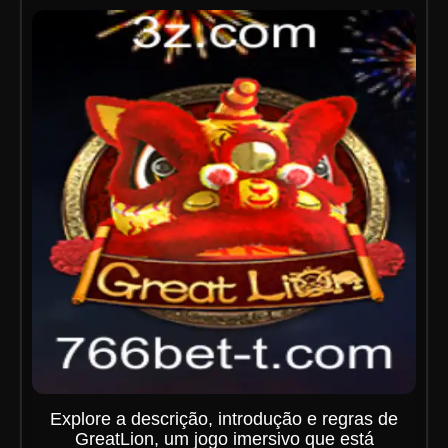
Explore a descrição, introdução e regras de
GreatLion, um jogo imersivo que está