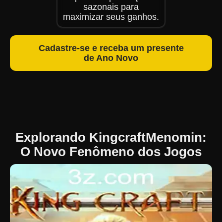
sazonais para
maximizar seus ganhos.
Cadastre-se e receba um presente
de Ano Novo
Explorando KingcraftMenomin:
O Novo Fenômeno dos Jogos