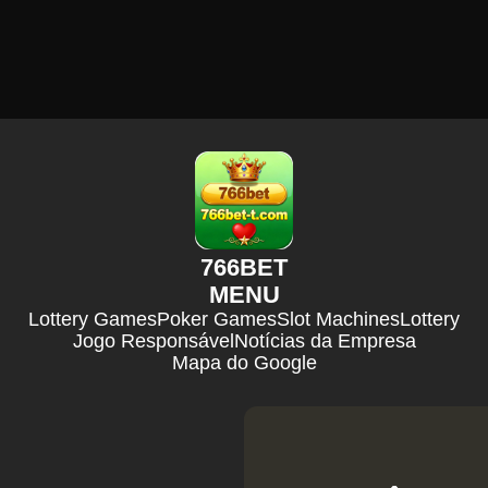
766BET
MENU
Lottery Games
Poker Games
Slot Machines
Lottery
Jogo Responsável
Notícias da Empresa
Mapa do Google