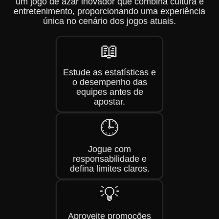
um jogo de azar inovador que combina cultura e
entretenimento, proporcionando uma experiência
única no cenário dos jogos atuais.
📖
Estude as estatísticas e
o desempenho das
equipes antes de
apostar.
🕒
Jogue com
responsabilidade e
defina limites claros.
💡
Aproveite promoções