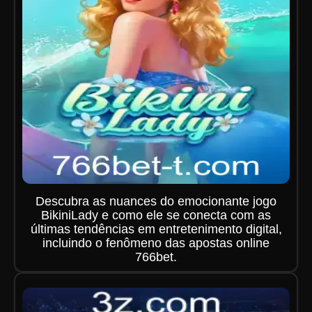
Descubra as nuances do emocionante jogo
BikiniLady e como ele se conecta com as
últimas tendências em entretenimento digital,
incluindo o fenômeno das apostas online
766bet.