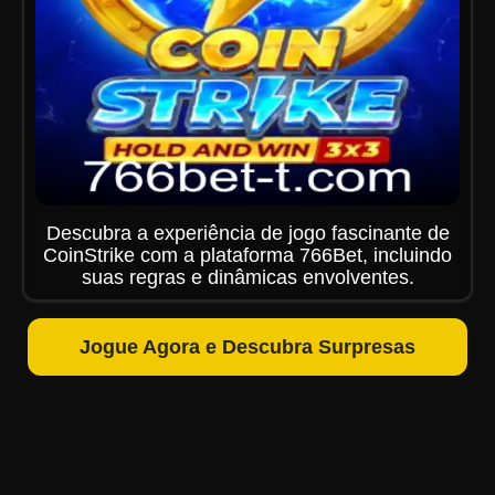
Descubra a experiência de jogo fascinante de
CoinStrike com a plataforma 766Bet, incluindo
suas regras e dinâmicas envolventes.
Jogue Agora e Descubra Surpresas