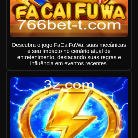
Descubra o jogo FaCaiFuWa, suas mecânicas
e seu impacto no cenário atual de
entretenimento, destacando suas regras e
influência em eventos recentes.