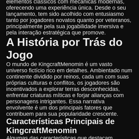
elementos clássicos com mecânicas modernas,
oferecendo uma experiência única. Desde o seu
lançamento, tem sido acolhido com entusiasmo
tanto por jogadores novatos quanto por veteranos,
principalmente pela sua jogabilidade imersiva e
pela interação estratégica que promove.
A História por Trás do
Jogo
O mundo de KingcraftMenomin é um vasto
universo fictício rico em detalhes. Ambientado num
continente dividido por reinos, cada um com suas
próprias culturas e conflitos, os jogadores são
incentivados a explorar terras desconhecidas,
enfrentar criaturas míticas e forjar alianças com
personagens intrigantes. Essa narrativa
envolvente é um dos principais fatores que
contribuem para sua popularidade crescente.
Características Principais de
KingcraftMenomin
Algumas das características que destacam