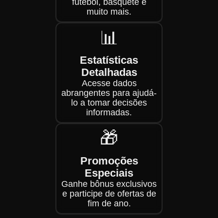
futebol, basquete e
muito mais.
📊
Estatísticas
Detalhadas
Acesse dados
abrangentes para ajudá-
lo a tomar decisões
informadas.
🎁
Promoções
Especiais
Ganhe bônus exclusivos
e participe de ofertas de
fim de ano.