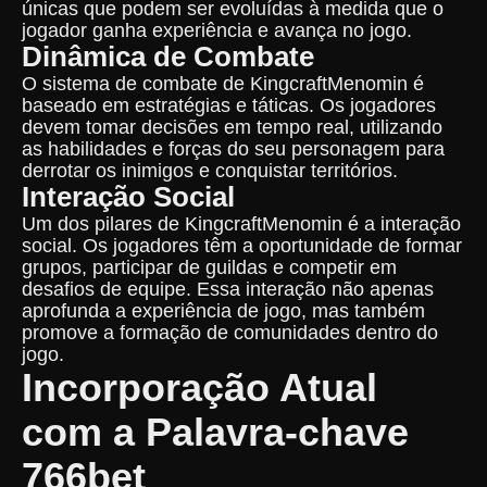
únicas que podem ser evoluídas à medida que o
jogador ganha experiência e avança no jogo.
Dinâmica de Combate
O sistema de combate de KingcraftMenomin é
baseado em estratégias e táticas. Os jogadores
devem tomar decisões em tempo real, utilizando
as habilidades e forças do seu personagem para
derrotar os inimigos e conquistar territórios.
Interação Social
Um dos pilares de KingcraftMenomin é a interação
social. Os jogadores têm a oportunidade de formar
grupos, participar de guildas e competir em
desafios de equipe. Essa interação não apenas
aprofunda a experiência de jogo, mas também
promove a formação de comunidades dentro do
jogo.
Incorporação Atual
com a Palavra-chave
766bet