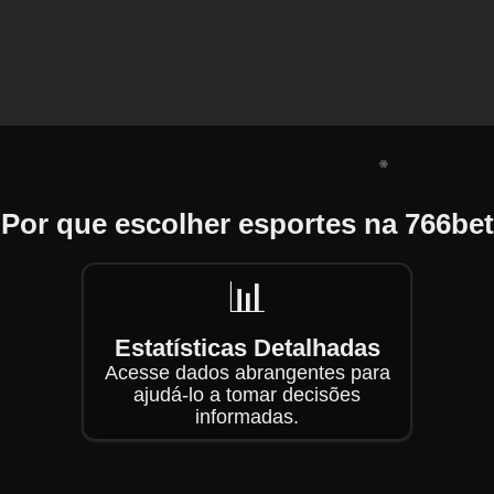
❄
Por que escolher esportes na 766bet
📊
❄
Estatísticas Detalhadas
Acesse dados abrangentes para
ajudá-lo a tomar decisões
informadas.