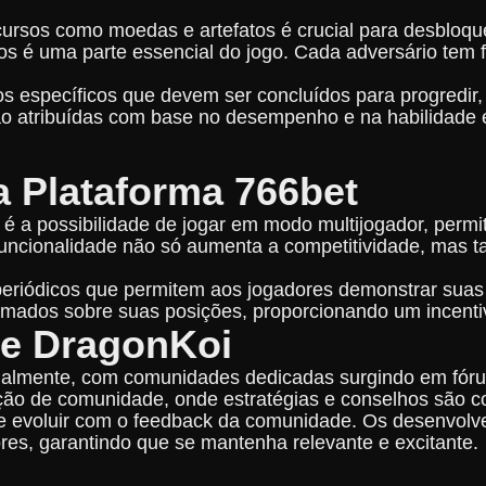
ecursos como moedas e artefatos é crucial para desbloqu
ios é uma parte essencial do jogo. Cada adversário tem
vos específicos que devem ser concluídos para progredir
o atribuídas com base no desempenho e na habilidade 
a Plataforma 766bet
 é a possibilidade de jogar em modo multijogador, per
 funcionalidade não só aumenta a competitividade, ma
periódicos que permitem aos jogadores demonstrar suas 
rmados sobre suas posições, proporcionando um incentivo
e DragonKoi
ialmente, com comunidades dedicadas surgindo em fórun
ão de comunidade, onde estratégias e conselhos são c
e evoluir com o feedback da comunidade. Os desenvo
res, garantindo que se mantenha relevante e excitante.