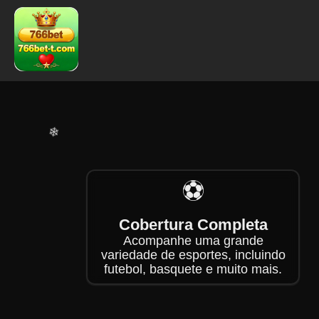
❄
❄
❄
⚽
Cobertura Completa
❄
Acompanhe uma grande
variedade de esportes, incluindo
futebol, basquete e muito mais.