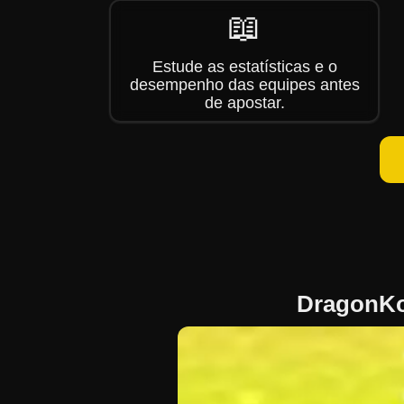
📖
Estude as estatísticas e o
desempenho das equipes antes
de apostar.
DragonKo