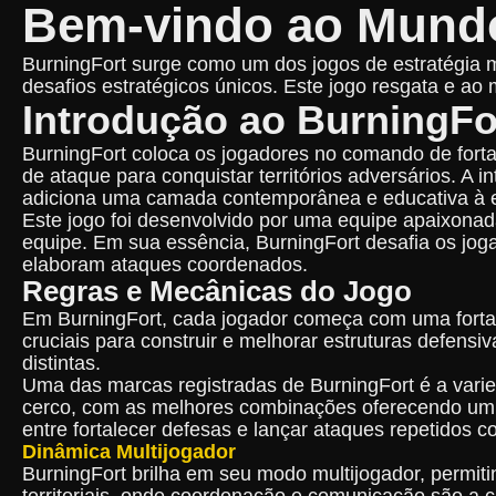
Bem-vindo ao Mundo
BurningFort surge como um dos jogos de estratégia 
desafios estratégicos únicos. Este jogo resgata e a
Introdução ao BurningFo
BurningFort coloca os jogadores no comando de fort
de ataque para conquistar territórios adversários. A
adiciona uma camada contemporânea e educativa à e
Este jogo foi desenvolvido por uma equipe apaixonad
equipe. Em sua essência, BurningFort desafia os jog
elaboram ataques coordenados.
Regras e Mecânicas do Jogo
Em BurningFort, cada jogador começa com uma fortale
cruciais para construir e melhorar estruturas defens
distintas.
Uma das marcas registradas de BurningFort é a vari
cerco, com as melhores combinações oferecendo um b
entre fortalecer defesas e lançar ataques repetidos c
Dinâmica Multijogador
BurningFort brilha em seu modo multijogador, permiti