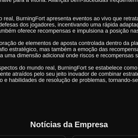
chave para a vitória. Alianças bem-sucedidas freqüentem
real, BurningFort apresenta eventos ao vivo que retra
efesas dos jogadores, incentivando uma rápida adaptaçã
ambém oferece recompensas e impulsiona a posição nas 
oração de elementos de aposta controlada dentro da pla
io estratégico, mas também a emoção das recompensas.
nta uma dimensão adicional onde riscos e recompensas s
ectos do mundo real, BurningFort se estabelece como u
nte atraídos pelo seu jeito inovador de combinar estra
co e habilidades de resolução de problemas, tornando-se
Notícias da Empresa