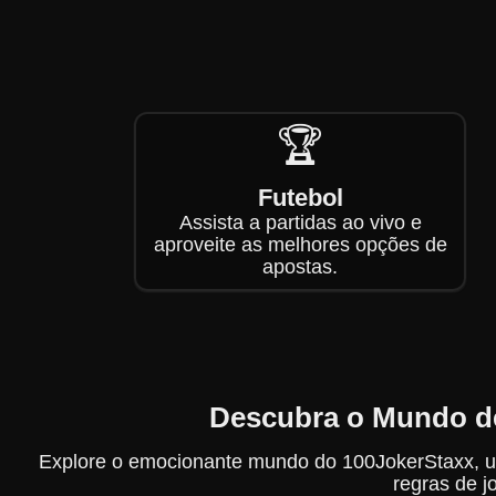
🏆
Futebol
Assista a partidas ao vivo e
aproveite as melhores opções de
apostas.
Descubra o Mundo de
Explore o emocionante mundo do 100JokerStaxx, um 
regras de j