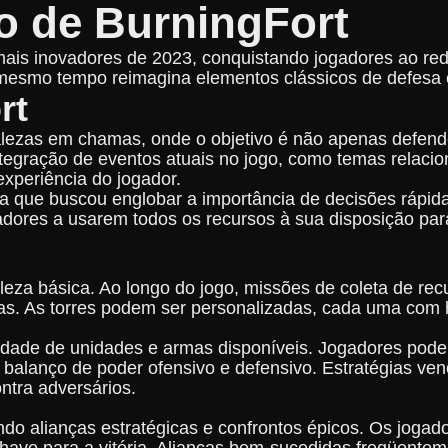
 de BurningFort
mais inovadores de 2023, conquistando jogadores ao re
o mesmo tempo reimagina elementos clássicos de defesa 
rt
alezas em chamas, onde o objetivo é não apenas defend
 integração de eventos atuais no jogo, como temas relac
xperiência do jogador.
a que buscou englobar a importância de decisões rápid
adores a usarem todos os recursos à sua disposição par
za básica. Ao longo do jogo, missões de coleta de rec
ivas. As torres podem ser personalizadas, cada uma com
edade de unidades e armas disponíveis. Jogadores podem
alanço de poder ofensivo e defensivo. Estratégias ve
ontra adversários.
ndo alianças estratégicas e confrontos épicos. Os jogad