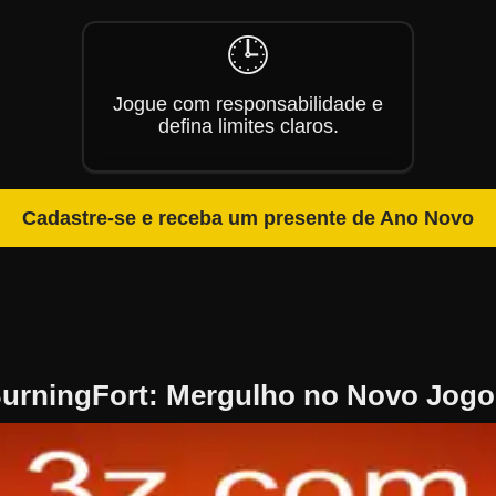
🕒
Jogue com responsabilidade e
defina limites claros.
Cadastre-se e receba um presente de Ano Novo
urningFort: Mergulho no Novo Jogo 