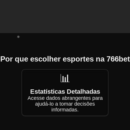
❄
❄
❄
❄
Por que escolher esportes na 766bet
❄
📊
Estatísticas Detalhadas
Acesse dados abrangentes para
ajudá-lo a tomar decisões
informadas.