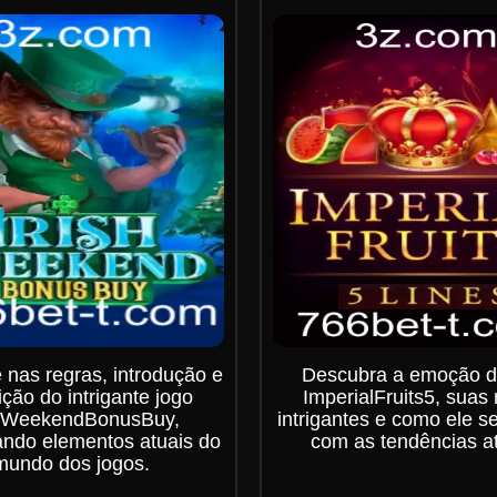
 nas regras, introdução e
Descubra a emoção d
ição do intrigante jogo
ImperialFruits5, suas
shWeekendBonusBuy,
intrigantes e como ele s
ando elementos atuais do
com as tendências at
mundo dos jogos.