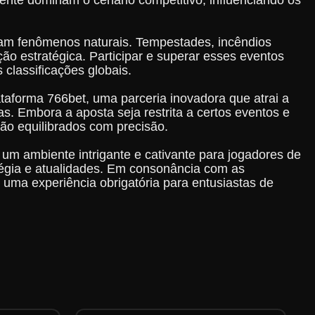
ente dominam o cenário competitivo, influenciando os
tam fenômenos naturais. Tempestades, incêndios
o estratégica. Participar e superar esses eventos
classificações globais.
taforma 766bet, uma parceria inovadora que atrai a
 Embora a aposta seja restrita a certos eventos e
ão equilibrados com precisão.
m ambiente intrigante e cativante para jogadores de
tégia e atualidades. Em consonância com as
 uma experiência obrigatória para entusiastas de