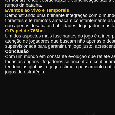
territoriais, onde coordenação e comunicação são a 
rumos da batalha.
Eventos ao Vivo e Temporais
Demonstrando uma brilhante integração com o mundo 
florestais e terremotos ameaçam constantemente as d
não apenas desafia as habilidades do jogador, mas t
O Papel de 766bet
Um dos aspectos mais fascinantes do jogo é a incorp
atenção de jogadores que buscam não apenas o desaf
supervisionada para garantir um jogo justo, acresce
Conclusão
Com um mundo em constante evolução que reflete asp
todas as origens. Jogadores se encontram continuame
tendências globais, o jogo estimula pensamento críti
jogos de estratégia.